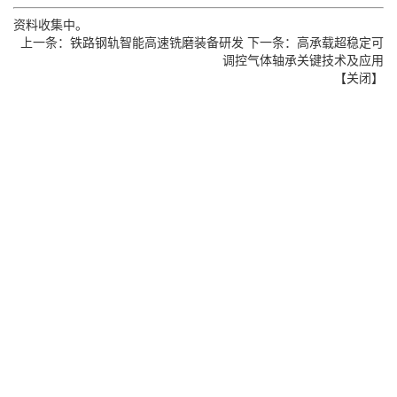
资料收集中。
上一条：
铁路钢轨智能高速铣磨装备研发
下一条：
高承载超稳定可
调控气体轴承关键技术及应用
【
关闭
】